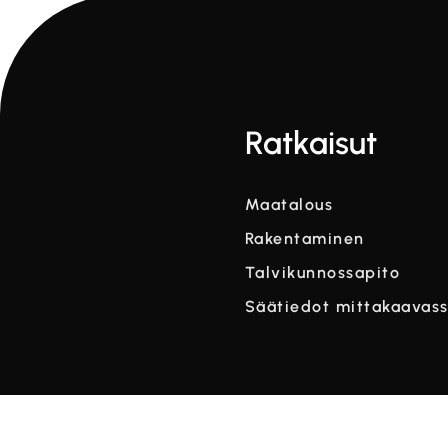
Ratkaisut
Maatalous
Rakentaminen
Talvikunnossapito
Säätiedot mittakaavas