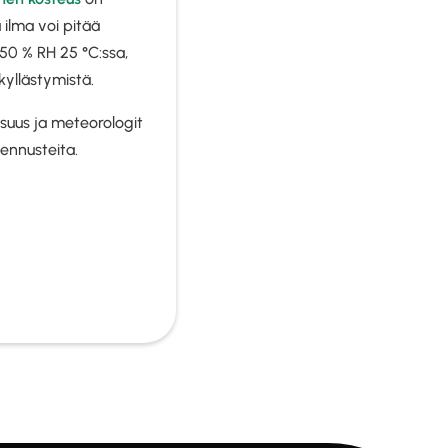
 ilma voi pitää
 50 % RH 25 °C:ssa,
yllästymistä.
isuus ja meteorologit
ennusteita.