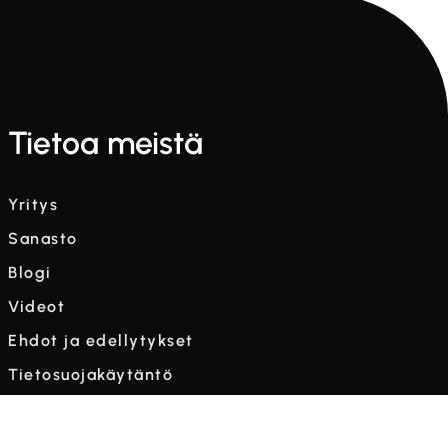
Tietoa meistä
Yritys
Sanasto
Blogi
Videot
Ehdot ja edellytykset
Tietosuojakäytäntö