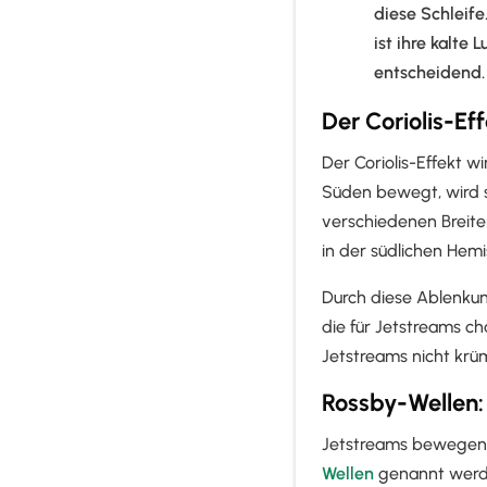
diese Schleife
ist ihre kalte
entscheidend.
Der Coriolis-E
Der Coriolis-Effekt w
Süden bewegt, wird s
verschiedenen Breite
in der südlichen Hemi
Durch diese Ablenku
die für Jetstreams ch
Jetstreams nicht kr
Rossby-Wellen
Jetstreams bewegen s
Wellen
genannt werden