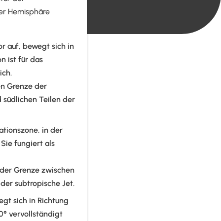
der Hemisphäre
r auf, bewegt sich in
 ist für das
ich.
en Grenze der
 südlichen Teilen der
ationszone, in der
ie fungiert als
an der Grenze zwischen
 der subtropische Jet.
egt sich in Richtung
0° vervollständigt