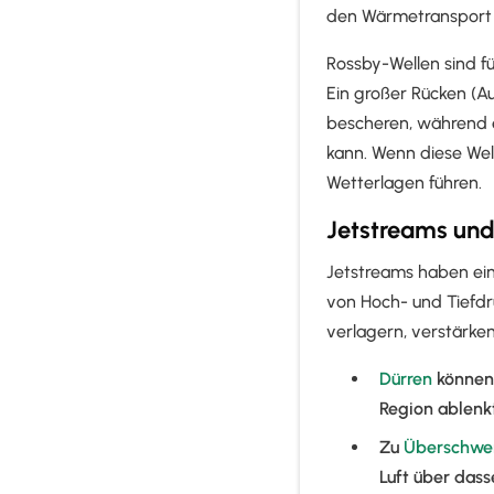
den Wärmetransport 
Rossby-Wellen sind f
Ein großer Rücken (
bescheren, während e
kann. Wenn diese Wel
Wetterlagen führen.
Jetstreams und
Jetstreams haben ein
von Hoch- und Tiefdr
verlagern, verstärke
Dürren
können 
Region ablenk
Zu
Überschw
Luft über dass