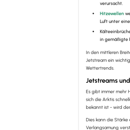
verursacht.
Hitzewellen
we
Luft unter ei
Kälteeinbrüche
in gemäßigte 
In den mittleren Brei
Jetstream ein wichtig
Wettertrends.
Jetstreams un
Es gibt immer mehr H
sich die Arktis schne
bekannt ist - wird d
Dies kann die Stärke
Verlangsamung verst