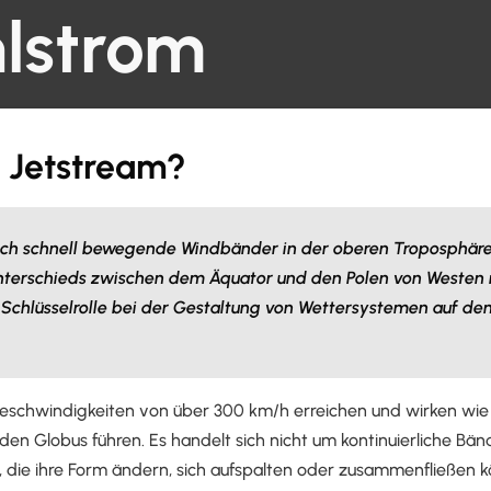
hlstrom
n Jetstream?
sich schnell bewegende Windbänder in der oberen Troposphäre
terschieds zwischen dem Äquator und den Polen von Westen
 Schlüsselrolle bei der Gestaltung von Wettersystemen auf d
schwindigkeiten von über 300 km/h erreichen und wirken wie 
en Globus führen. Es handelt sich nicht um kontinuierliche Bä
die ihre Form ändern, sich aufspalten oder zusammenfließen 