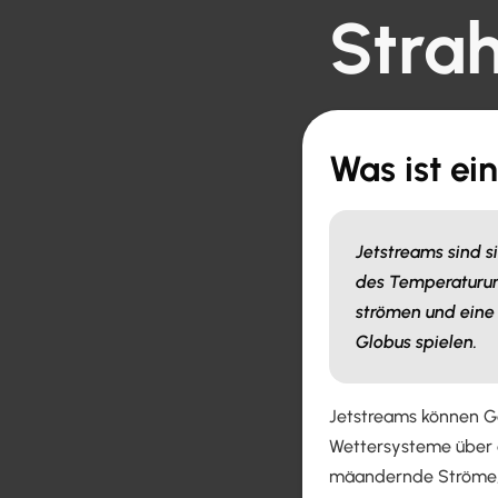
Stra
Was ist ei
Jetstreams sind 
des Temperaturun
strömen und eine
Globus spielen.
Jetstreams können Ge
Wettersysteme über d
mäandernde Ströme, 