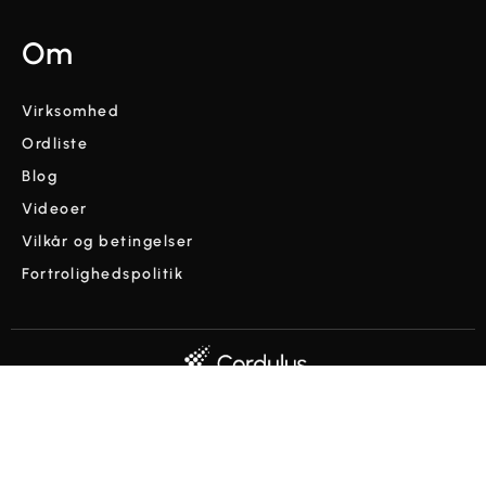
Om
Virksomhed
Ordliste
Blog
Videoer
Vilkår og betingelser
Fortrolighedspolitik
Copyright © Cordulus 2024 | Alle rettigheder forbeholdes