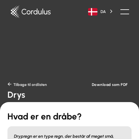
DA
Download som PDF

Tilbage til ordlisten
Drys
Hvad er en dråbe?
Drypregn er en type regn, der består af meget små,