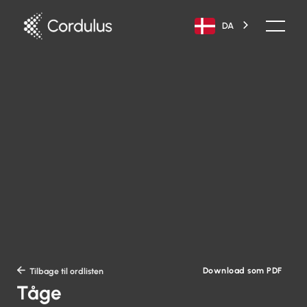
DA
Download som PDF

Tilbage til ordlisten
Tåge