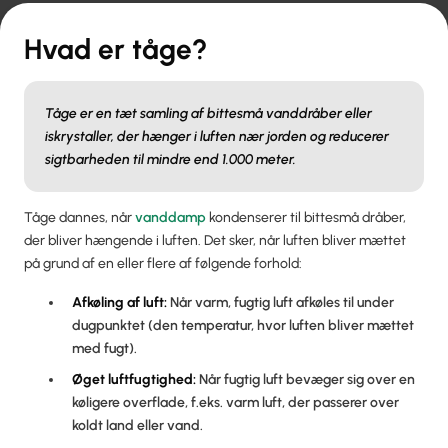
Hvad er tåge?
Tåge er en tæt samling af bittesmå vanddråber eller
iskrystaller, der hænger i luften nær jorden og reducerer
sigtbarheden til mindre end 1.000 meter.
Tåge dannes, når
vanddamp
kondenserer til bittesmå dråber,
der bliver hængende i luften. Det sker, når luften bliver mættet
på grund af en eller flere af følgende forhold:
Afkøling af luft:
Når varm, fugtig luft afkøles til under
dugpunktet (den temperatur, hvor luften bliver mættet
med fugt).
Øget luftfugtighed:
Når fugtig luft bevæger sig over en
køligere overflade, f.eks. varm luft, der passerer over
koldt land eller vand.