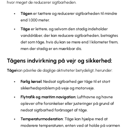
hvor meget de reducerer sigtbarheden.
Tågen
er tættere og reducerer sigtbarheden til mindre
end 1.000 meter.
Tåge
er lettere, og selvom den stadig indeholder
vanddråber, der kan reducere sigtbarheden, betragtes
det som tåge, hvis du kan se mere end 1 kilometer frem,
men der stadig er en mærkbar dis.
Tågens indvirkning på vejr og sikkerhed:
‍Tåge
kan påvirke de daglige aktiviteter betydeligt, herunder:
Farlig kørsel:
Nedsat sigtbarhed gør tåge til et stort
sikkerhedsproblem på veje og motorveje.
Flytrafik og maritim navigation:
Lufthavne og havne
oplever ofte forsinkelser eller justeringer på grund af
nedsat sigtbarhed forårsaget af tåge.
‍Temperaturmoderation
: Tåge kan hjælpe med at
moderere temperaturen, enten ved at holde på varmen