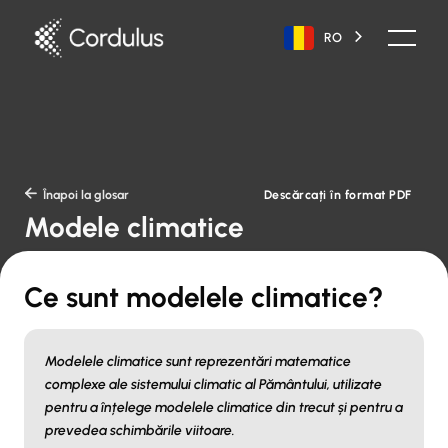
RO
Descărcați în format PDF

Înapoi la glosar
Modele climatice
Ce sunt modelele climatice?
Modelele climatice sunt reprezentări matematice
complexe ale sistemului climatic al Pământului, utilizate
pentru a înțelege modelele climatice din trecut și pentru a
prevedea schimbările viitoare.