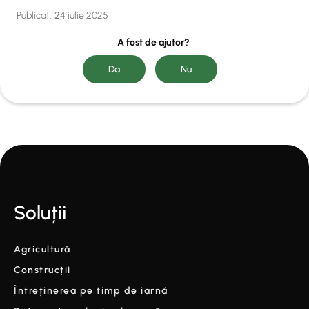
Publicat:
24 iulie 2025
A fost de ajutor?
Soluții
Agricultură
Construcții
Întreținerea pe timp de iarnă