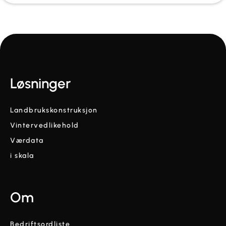
Løsninger
Landbrukskonstruksjon
Vintervedlikehold
Værdata
i skala
Om
Bedriftsordliste