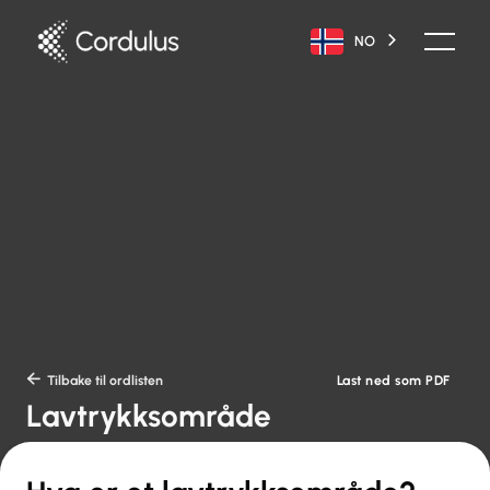
NO
Last ned som PDF

Tilbake til ordlisten
Lavtrykksområde