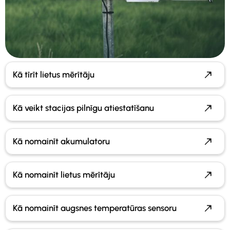
Kā tīrīt lietus mērītāju
Kā veikt stacijas pilnīgu atiestatīšanu
Kā nomainīt akumulatoru
Kā nomainīt lietus mērītāju
Kā nomainīt augsnes temperatūras sensoru