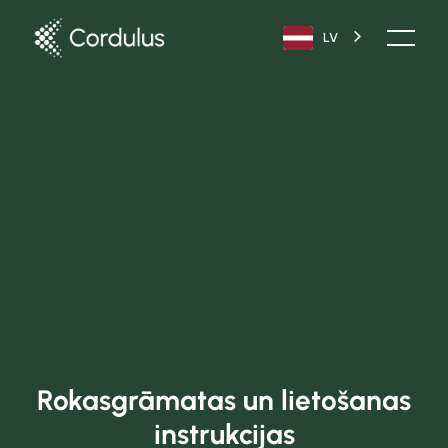
LV
Rokasgrāmatas un lietošanas
instrukcijas