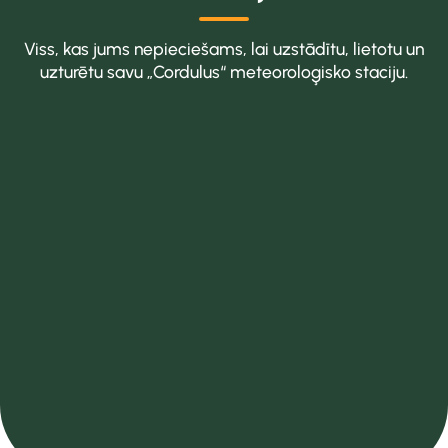
Viss, kas jums nepieciešams, lai uzstādītu, lietotu un
uzturētu savu „Cordulus“ meteoroloģisko staciju.