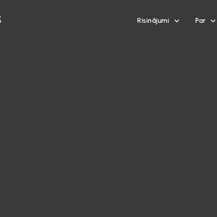
Risinājumi
Par

