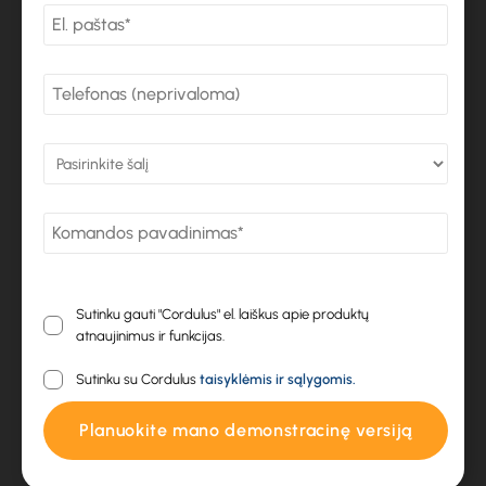
Sutinku gauti "Cordulus" el. laiškus apie produktų
atnaujinimus ir funkcijas.
Sutinku su Cordulus
taisyklėmis ir sąlygomis.