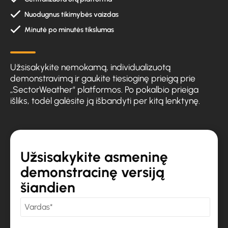
Nuodugnus tikimybės vaizdas
Minutė po minutės tikslumas
Užsisakykite nemokamą, individualizuotą
demonstravimą ir gaukite tiesioginę prieigą prie
„SectorWeather“ platformos. Po pokalbio prieiga
išliks, todėl galėsite ją išbandyti per kitą lenktynę.
Užsisakykite asmeninę
demonstracinę versiją
šiandien