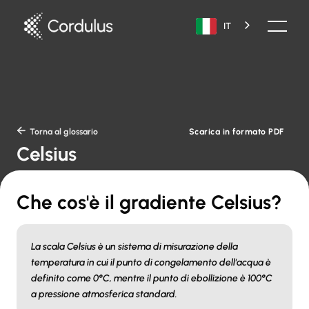
IT
Scarica in formato PDF

Torna al glossario
Celsius
Che cos'è il gradiente Celsius?
La scala Celsius è un sistema di misurazione della
temperatura in cui il punto di congelamento dell'acqua è
definito come 0°C, mentre il punto di ebollizione è 100°C
a pressione atmosferica standard.