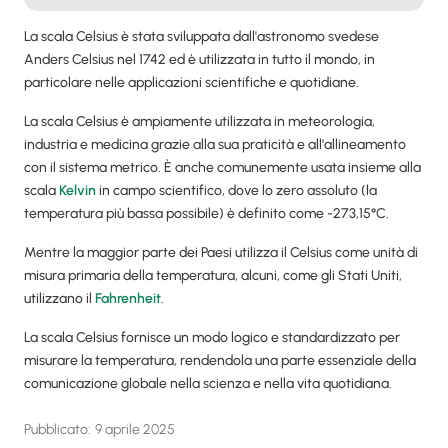
La scala Celsius è stata sviluppata dall'astronomo svedese
Anders Celsius nel 1742 ed è utilizzata in tutto il mondo, in
particolare nelle applicazioni scientifiche e quotidiane.
La scala Celsius è ampiamente utilizzata in meteorologia,
industria e medicina grazie alla sua praticità e all'allineamento
con il sistema metrico. È anche comunemente usata insieme alla
scala
Kelvin
in campo scientifico, dove lo zero assoluto (la
temperatura più bassa possibile) è definito come -273,15°C.
Mentre la maggior parte dei Paesi utilizza il Celsius come unità di
misura primaria della temperatura, alcuni, come gli Stati Uniti,
utilizzano il
Fahrenheit
.
La scala Celsius fornisce un modo logico e standardizzato per
misurare la temperatura, rendendola una parte essenziale della
comunicazione globale nella scienza e nella vita quotidiana.
Pubblicato:
9 aprile 2025