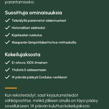
parantamiseksi.
Suosittuja ominaisuuksia
Tekoälyllä parannetut sääennusteet
Historialliset säätiedot
Kojelaudan ruiskutus
Maaperän lämpötilakartta live-mittauksilla
Kokeilujaksosta
Ei-sitova, 100% ilmainen
Yhdistä 5 sääasemaan
14 päivää pääsyä Cordulus-verkkoon
Kun rekisteröidyt, saat kirjautumistiedot
sähköpostitse, minkä jälkeen sinulla on täysi pääsy
sovellukseen. 14 päivän kuluttua kokeilujaksosi